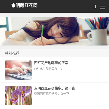
崇明藏红花网
特别推荐
西红花产地哪里的正宗
西红花产地哪里的正宗
崇明西红花价格多少钱一克
崇明西红花价格多少钱一克